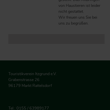
von Haustieren ist leider
nicht gestattet.
Wir freuen uns Sie bei
uns zu begrüßen.
Touristikverein Itzgrund e.V.
Grabenstrasse 26
96179 Markt Rattelsdorf
Tel.: 0155 / 63989177