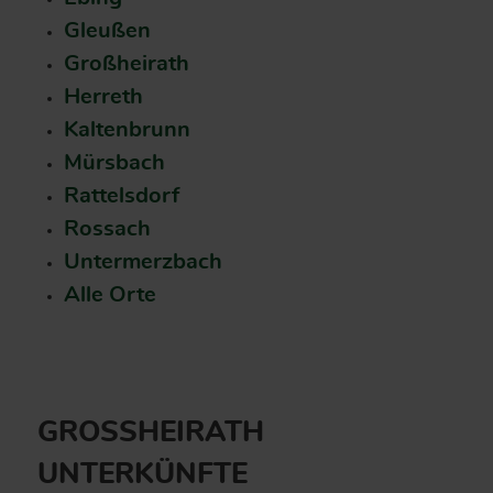
Gleußen
Großheirath
Herreth
Kaltenbrunn
Mürsbach
Rattelsdorf
Rossach
Untermerzbach
Alle Orte
GROSSHEIRATH U
NTERKÜNFTE