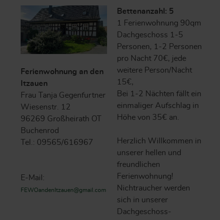
Bettenanzahl: 5
1 Ferienwohnung 90qm
Dachgeschoss 1-5
Personen, 1-2 Personen
pro Nacht 70€, jede
weitere Person/Nacht
Ferienwohnung an den
15€,
Itzauen
Bei 1-2 Nächten fällt ein
Frau Tanja Gegenfurtner
einmaliger Aufschlag in
Wiesenstr. 12
Höhe von 35€ an.
96269 Großheirath OT
Buchenrod
Herzlich Willkommen in
Tel.: 09565/616967
unserer hellen und
freundlichen
Ferienwohnung!
E-Mail:
Nichtraucher werden
FEWOandenItzauen@gmail.com
sich in unserer
Dachgeschoss-