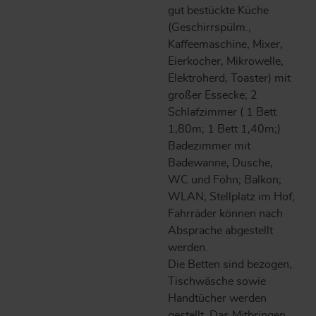
gut bestückte Küche
(Geschirrspülm.,
Kaffeemaschine, Mixer,
Eierkocher, Mikrowelle,
Elektroherd, Toaster) mit
großer Essecke; 2
Schlafzimmer ( 1 Bett
1,80m; 1 Bett 1,40m;)
Badezimmer mit
Badewanne, Dusche,
WC und Föhn; Balkon;
WLAN; Stellplatz im Hof;
Fahrräder können nach
Absprache abgestellt
werden.
Die Betten sind bezogen,
Tischwäsche sowie
Handtücher werden
gestellt. Das Mitbringen