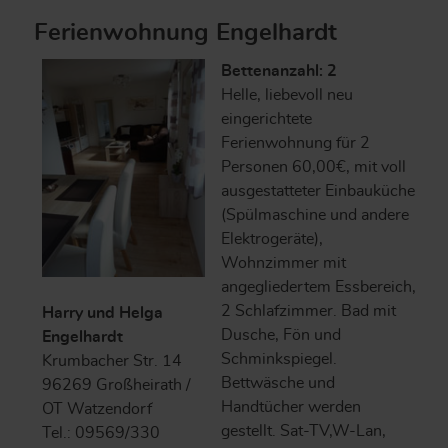
Ferienwohnung Engelhardt
Bettenanzahl: 2
Helle, liebevoll neu
eingerichtete
Ferienwohnung für 2
Personen 60,00€, mit voll
ausgestatteter Einbauküche
(Spülmaschine und andere
Elektrogeräte),
Wohnzimmer mit
angegliedertem Essbereich,
2 Schlafzimmer. Bad mit
Harry und Helga
Dusche, Fön und
Engelhardt
Schminkspiegel.
Krumbacher Str. 14
Bettwäsche und
96269 Großheirath /
Handtücher werden
OT Watzendorf
gestellt. Sat-TV,W-Lan,
Tel.: 09569/330