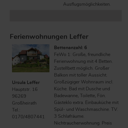
Ausflugsmöglichkeiten.
Ferienwohnungen Leffer
Bettenanzahl: 6
FeWo 1: Große, freundliche
Ferienwohnung mit 4 Betten.
Zustellbett möglich. Großer
Balkon mit toller Aussicht.
Großzügiger Wohnraum incl.
Ursula Leffer
Küche. Bad mit Dusche und
Hauptstr. 16
Badewanne, Toilette, Fön.
96269
Gästeklo extra. Einbauküche mit
Großheirath
Spül- und Waschmaschine. TV.
Tel.:
3 Schlafräume.
0170/4807441
Nichtraucherwohnung. Preis