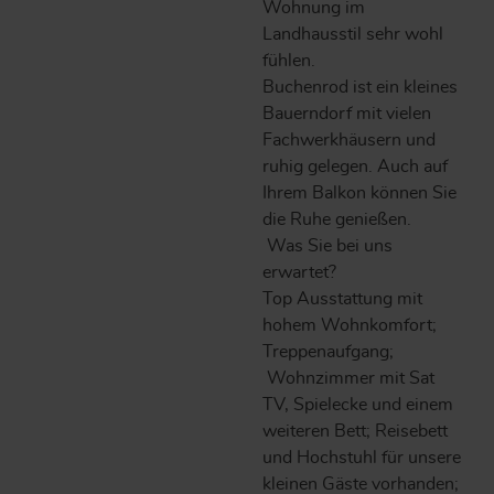
Wohnung im
Landhausstil sehr wohl
fühlen.
Buchenrod ist ein kleines
Bauerndorf mit vielen
Fachwerkhäusern und
ruhig gelegen. Auch auf
Ihrem Balkon können Sie
die Ruhe genießen.
Was Sie bei uns
erwartet?
Top Ausstattung mit
hohem Wohnkomfort;
Treppenaufgang;
Wohnzimmer mit Sat
TV, Spielecke und einem
weiteren Bett; Reisebett
und Hochstuhl für unsere
kleinen Gäste vorhanden;