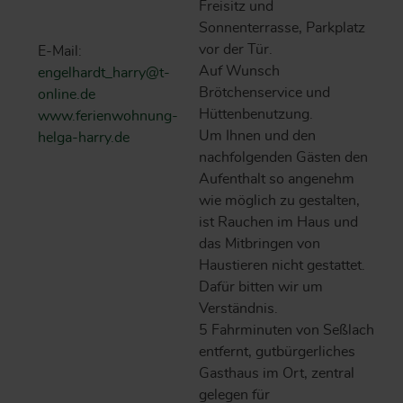
Freisitz und
Sonnenterrasse, Parkplatz
vor der Tür.
E-Mail:
Auf Wunsch
engelhardt_harry@t-
Brötchenservice und
online.de
Hüttenbenutzung.
www.ferienwohnung-
Um Ihnen und den
helga-harry.de
nachfolgenden Gästen den
Aufenthalt so angenehm
wie möglich zu gestalten,
ist Rauchen im Haus und
das Mitbringen von
Haustieren nicht gestattet.
Dafür bitten wir um
Verständnis.
5 Fahrminuten von Seßlach
entfernt, gutbürgerliches
Gasthaus im Ort, zentral
gelegen für